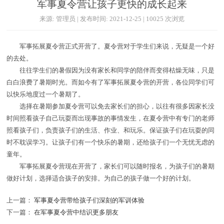
军事夏令营让孩子更快的成长起来
来源: 管理员 | 发布时间: 2021-12-25 | 10025 次浏览
军事拓展夏令营正式开营了。夏令营对于学生们来说，无疑是一个好
的去处。
往往学生们的暑假因为没有家长和同学的陪伴而变得枯燥无味，只是
白白浪费了暑期时光。而如今有了军事拓展夏令营的开营，各位同学们可
以快乐地度过一个暑期了。
选择在暑期参加夏令营可以免去家长们的担心，以往有很多因家长没
时间照看孩子自己玩耍而出现事故的事情发生，在夏令营中有专门的老师
照看孩子们，负责孩子们的生活、作业、和玩乐。保证孩子们在玩耍的同
时不耽误学习。让孩子们有一个快乐的暑期，还给孩子们一个无忧无虑的
童年。
军事拓展夏令营现在开营了，家长们可以随时报名，为孩子们的暑期
做好计划，选择适合孩子的安排。为自己的孩子做一个好的计划。
上一篇：
军事夏令营带给孩子们深刻的军训体验
下一篇：
在军事夏令营中结识更多朋友