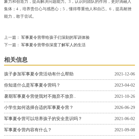
象力和创造力，提高解决问题能力。3，认识到团队的作用，更好滴融入
集体；4，培养责任心与感恩心；5，懂得尊重他人和自己。6，提高耐挫
能力，敢于尝试。
上一篇：
军事夏令营带给孩子们深刻的军训体验
下一篇：
军事夏令营带你深度了解军人的生活
相关信息
孩子参加军事夏令营活动有什么帮助
2021-12-06
你知道什么是军事夏令营吗？
2023-04-02
暑期军事夏令营使我对不抛弃不放弃..
2021-10-26
小学生如何选择合适的军事夏令营？
2026-06-29
军事夏令营可以培养孩子的安全意识吗？
2021-06-02
军事夏令营内容有什么？
2021-09-08