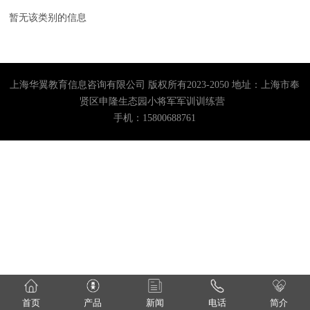
暂无该类别的信息
上海华翼教育信息咨询有限公司 版权所有2023-2050 地址：上海市奉
贤区申隆生态园小将军军训训练营
手机：15800688761
首页
产品
新闻
电话
简介