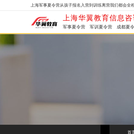
上海军事夏令营从孩子报名入营到训练离营我们都会全程
上海华翼教育信息咨
军事夏令营
军训夏令营
成都夏
首