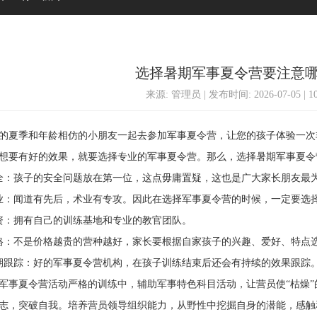
选择暑期军事夏令营要注意
来源: 管理员 | 发布时间: 2026-07-05 | 
夏季和年龄相仿的小朋友一起去参加军事夏令营，让您的孩子体验一次
想要有好的效果，就要选择专业的军事夏令营。那么，选择暑期军事夏令
：孩子的安全问题放在第一位，这点毋庸置疑，这也是广大家长朋友最
闻道有先后，术业有专攻。因此在选择军事夏令营的时候，一定要选择
：拥有自己的训练基地和专业的教官团队。
：不是价格越贵的营种越好，家长要根据自家孩子的兴趣、爱好、特点
跟踪：好的军事夏令营机构，在孩子训练结束后还会有持续的效果跟踪
夏令营活动严格的训练中，辅助军事特色科目活动，让营员使“枯燥”
志，突破自我。培养营员领导组织能力，从野性中挖掘自身的潜能，感触